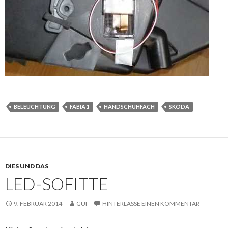
BELEUCHTUNG
FABIA 1
HANDSCHUHFACH
SKODA
DIES UND DAS
LED-SOFITTE
9. FEBRUAR 2014
GUI
HINTERLASSE EINEN KOMMENTAR