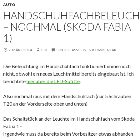
AUTO
HANDSCHUHFACHBELEUC
– NOCHMAL (SKODA FABIA
1)
2. MÄRZ 2014
GUI
HINTERLASSE EINEN KOMMENTAR
Die Beleuchtung im Handschuhfach funktioniert immernoch
nicht, obwohl ein neues Leuchtmittel bereits eingebaut ist. Ich
berichtete
hier über die LED-Sofitte
.
Also nochmal raus mit dem Handschuhfach (nur 5 Schrauben
T20 an der Vorderseite oben und unten)
Das Schaltstück an der Leuchte im Handschuhfach vom Skoda
Fabia 1 –
Irgendwie muss da bereits beim Vorbesitzer etwas abhanden