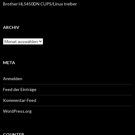
Brother HL5450DN CUPS/Linux treiber
ARCHIV
Archiv
META
Anmelden
Feed der Einträge
Kommentar-Feed
WordPress.org
COUNTER