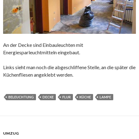
An der Decke sind Einbauleuchten mit
Energiesparleuchtmitteln eingebaut.
Links sieht man noch die abgeschliffene Stelle, an die später die
Küchenfliesen angeklebt werden.
BELEUCHTUNG
DECKE
FLUR
KÜCHE
LAMPE
UMZUG