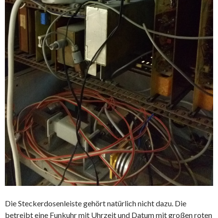
Die Steckerdosenleiste gehört natürlich nicht dazu. Die
betreibt eine Funkuhr mit Uhrzeit und Datum mit großen roten