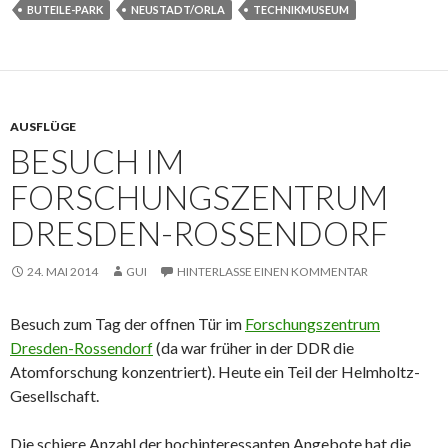
BUTEILE-PARK
NEUSTADT/ORLA
TECHNIKMUSEUM
AUSFLÜGE
BESUCH IM
FORSCHUNGSZENTRUM
DRESDEN-ROSSENDORF
24. MAI 2014
GUI
HINTERLASSE EINEN KOMMENTAR
Besuch zum Tag der offnen Tür im
Forschungszentrum
Dresden-Rossendorf
(da war früher in der DDR die
Atomforschung konzentriert). Heute ein Teil der Helmholtz-
Gesellschaft.
Die schiere Anzahl der hochinteressanten Angebote hat die