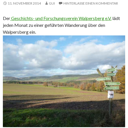
11. NOVEMBER 2014
GUI
HINTERLASSE EINEN KOMMENTAR
Der
Geschichts- und Forschungsverein Walpersberg e.V.
lädt
jeden Monat zu einer geführten Wanderung über den
Walpersberg ein.