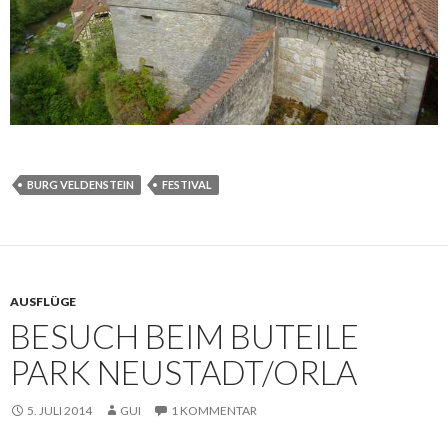
BURG VELDENSTEIN
FESTIVAL
AUSFLÜGE
BESUCH BEIM BUTEILE
PARK NEUSTADT/ORLA
5. JULI 2014
GUI
1 KOMMENTAR