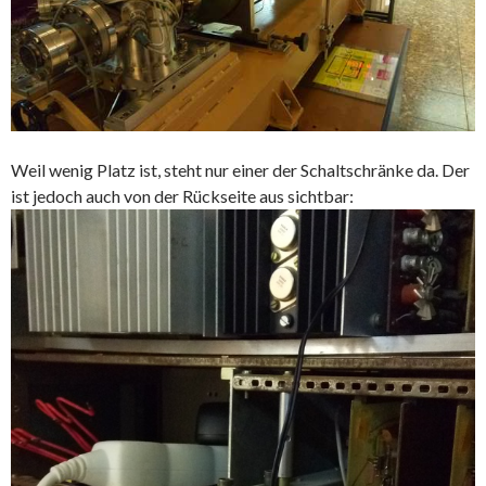
Weil wenig Platz ist, steht nur einer der Schaltschränke da. Der
ist jedoch auch von der Rückseite aus sichtbar: