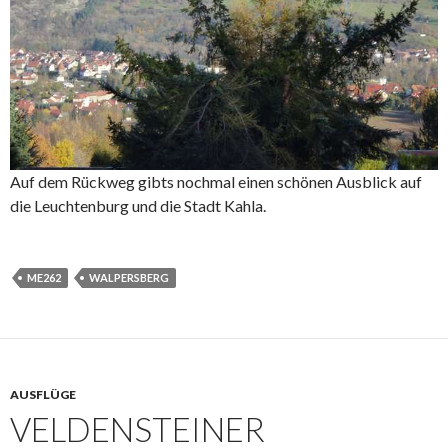
Auf dem Rückweg gibts nochmal einen schönen Ausblick auf
die Leuchtenburg und die Stadt Kahla.
ME262
WALPERSBERG
AUSFLÜGE
VELDENSTEINER