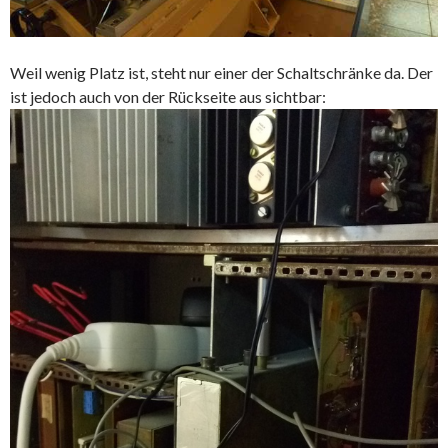
Weil wenig Platz ist, steht nur einer der Schaltschränke da. Der
ist jedoch auch von der Rückseite aus sichtbar: