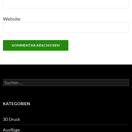
Website
Suche
nach:
KATEGORIEN
3D Druck
Ausflüge