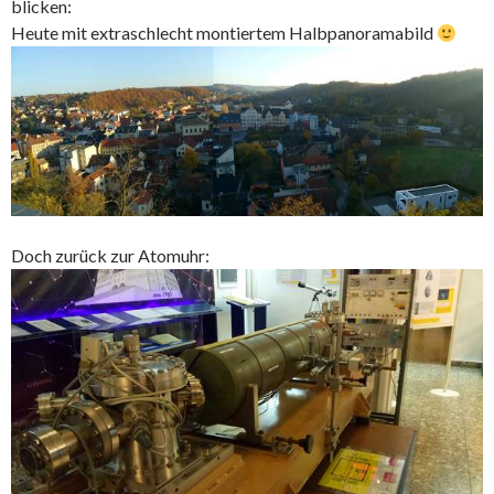
blicken:
Heute mit extraschlecht montiertem Halbpanoramabild
Doch zurück zur Atomuhr: