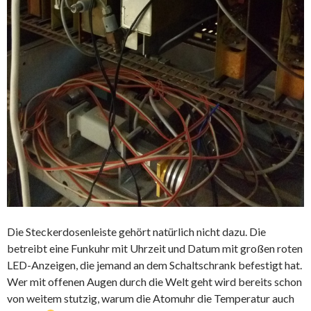
Die Steckerdosenleiste gehört natürlich nicht dazu. Die
betreibt eine Funkuhr mit Uhrzeit und Datum mit großen roten
LED-Anzeigen, die jemand an dem Schaltschrank befestigt hat.
Wer mit offenen Augen durch die Welt geht wird bereits schon
von weitem stutzig, warum die Atomuhr die Temperatur auch