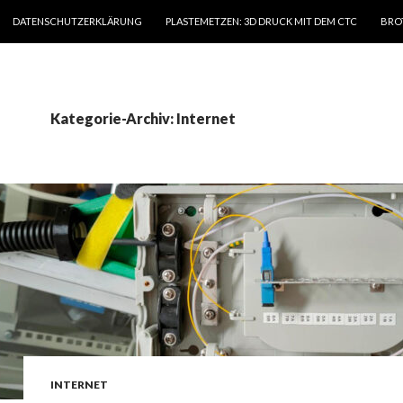
ZUM INHALT SPRINGEN
DATENSCHUTZERKLÄRUNG
PLASTEMETZEN: 3D DRUCK MIT DEM CTC
BRO
Kategorie-Archiv: Internet
INTERNET