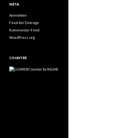
META
Anmelden
Feed der Einträge
Kommentar-Feed
WordPress.org
COUNTER