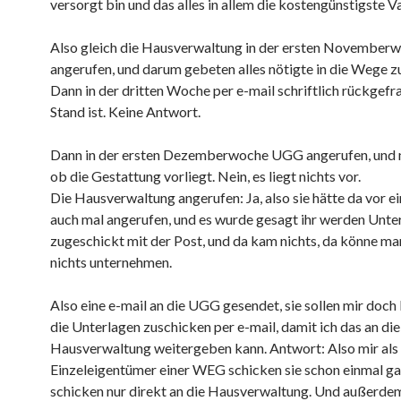
versorgt bin und das alles in allem die kostengünstigste Va
Also gleich die Hausverwaltung in der ersten November
angerufen, und darum gebeten alles nötigte in die Wege zu
Dann in der dritten Woche per e-mail schriftlich rückgefra
Stand ist. Keine Antwort.
Dann in der ersten Dezemberwoche UGG angerufen, und 
ob die Gestattung vorliegt. Nein, es liegt nichts vor.
Die Hausverwaltung angerufen: Ja, also sie hätte da vor 
auch mal angerufen, und es wurde gesagt ihr werden Unte
zugeschickt mit der Post, und da kam nichts, da könne man
nichts unternehmen.
Also eine e-mail an die UGG gesendet, sie sollen mir doch 
die Unterlagen zuschicken per e-mail, damit ich das an die
Hausverwaltung weitergeben kann. Antwort: Also mir als
Einzeleigentümer einer WEG schicken sie schon einmal gar 
schicken nur direkt an die Hausverwaltung. Und außerde