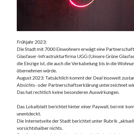
Frühjahr 2023:
Die Stadt mit 7000 Einwohnern erwägt eine Partnerschaft
Glasfaser-Infrastrukturfirma UGG (Unsere Grüne Glasfase
die Einzige ist, die auch die Verkabelung bis in die Wohnu
übernehmen würde.
August 2023: Tatsächlich kommt der Deal insoweit zustan
Absichts- oder Partnerschaftserklärung unterzeichnet wi
Das hat rechtlich keine besonderen Auswirkungen.
Das Lokalblatt berichtet hinter einer Paywall, bei mir ko
unentdeckt.
Die Internetseite der Stadt berichtet unter Rubrik „aktuel
vorsichtshalber nichts.