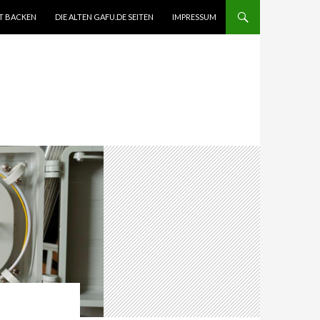
T BACKEN
DIE ALTEN GAFU.DE SEITEN
IMPRESSUM