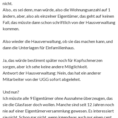
nicht.
Also.. es sei denn, man würde, also die Wohnungsanzahl auf 1
ändern, aber, also als einzelner Eigentümer, das geht auf keinen
Fall, das müsste dann schon schriftlich von der Hausverwaltung
kommen.
Also wieder die Hausverwaltung, ob sie das machen kann, und
dann die Unterlagen für Einfamilienhaus.
Ja, das würde bestimmt später noch für Kopfschmerzen
sorgen, aber ich sehe keine andere Möglichkeit.
Antwort der Hausverwaltung: Nein, das hat ein anderer
Mitarbeiter von der UGG sofort abgelehnt.
Und nun?
Ich müsste alle 9 Eigentümer ohne Ausnahme überzeugen, das
sie die Glasfaser doch wollen. Manche sind seit 12 Jahren noch
nie auf einer Eigentümerversammlung gewesen. Es interessiert
sie nicht. Schon gar nicht, wenn irgendwas auch nur einen cent