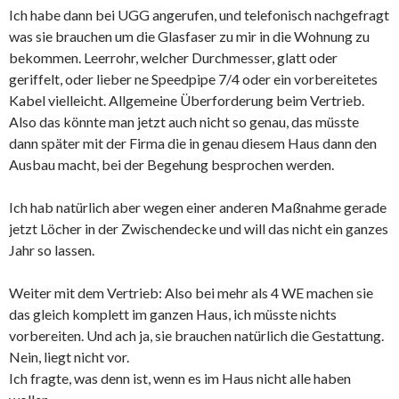
Ich habe dann bei UGG angerufen, und telefonisch nachgefragt
was sie brauchen um die Glasfaser zu mir in die Wohnung zu
bekommen. Leerrohr, welcher Durchmesser, glatt oder
geriffelt, oder lieber ne Speedpipe 7/4 oder ein vorbereitetes
Kabel vielleicht. Allgemeine Überforderung beim Vertrieb.
Also das könnte man jetzt auch nicht so genau, das müsste
dann später mit der Firma die in genau diesem Haus dann den
Ausbau macht, bei der Begehung besprochen werden.
Ich hab natürlich aber wegen einer anderen Maßnahme gerade
jetzt Löcher in der Zwischendecke und will das nicht ein ganzes
Jahr so lassen.
Weiter mit dem Vertrieb: Also bei mehr als 4 WE machen sie
das gleich komplett im ganzen Haus, ich müsste nichts
vorbereiten. Und ach ja, sie brauchen natürlich die Gestattung.
Nein, liegt nicht vor.
Ich fragte, was denn ist, wenn es im Haus nicht alle haben