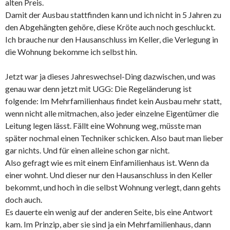
alten Preis.
Damit der Ausbau stattfinden kann und ich nicht in 5 Jahren zu
den Abgehängten gehöre, diese Kröte auch noch geschluckt.
Ich brauche nur den Hausanschluss im Keller, die Verlegung in
die Wohnung bekomme ich selbst hin.
Jetzt war ja dieses Jahreswechsel-Ding dazwischen, und was
genau war denn jetzt mit UGG: Die Regeländerung ist
folgende: Im Mehrfamilienhaus findet kein Ausbau mehr statt,
wenn nicht alle mitmachen, also jeder einzelne Eigentümer die
Leitung legen lässt. Fällt eine Wohnung weg, müsste man
später nochmal einen Techniker schicken. Also baut man lieber
gar nichts. Und für einen alleine schon gar nicht.
Also gefragt wie es mit einem Einfamilienhaus ist. Wenn da
einer wohnt. Und dieser nur den Hausanschluss in den Keller
bekommt, und hoch in die selbst Wohnung verlegt, dann gehts
doch auch.
Es dauerte ein wenig auf der anderen Seite, bis eine Antwort
kam. Im Prinzip, aber sie sind ja ein Mehrfamilienhaus, dann