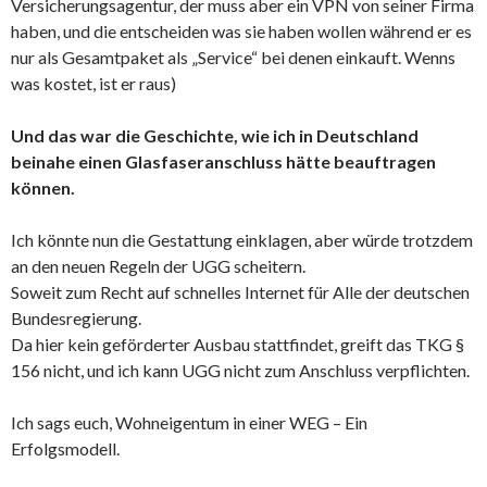
Versicherungsagentur, der muss aber ein VPN von seiner Firma
haben, und die entscheiden was sie haben wollen während er es
nur als Gesamtpaket als „Service“ bei denen einkauft. Wenns
was kostet, ist er raus)
Und das war die Geschichte, wie ich in Deutschland
beinahe einen Glasfaseranschluss hätte beauftragen
können.
Ich könnte nun die Gestattung einklagen, aber würde trotzdem
an den neuen Regeln der UGG scheitern.
Soweit zum Recht auf schnelles Internet für Alle der deutschen
Bundesregierung.
Da hier kein geförderter Ausbau stattfindet, greift das TKG §
156 nicht, und ich kann UGG nicht zum Anschluss verpflichten.
Ich sags euch, Wohneigentum in einer WEG – Ein
Erfolgsmodell.