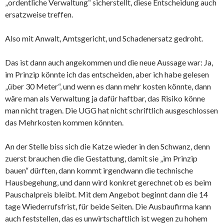
„ordentliche Verwaltung“ sicherstellt, diese Entscheidung auch
ersatzweise treffen.
Also mit Anwalt, Amtsgericht, und Schadenersatz gedroht.
Das ist dann auch angekommen und die neue Aussage war: Ja,
im Prinzip könnte ich das entscheiden, aber ich habe gelesen
„über 30 Meter“, und wenn es dann mehr kosten könnte, dann
wäre man als Verwaltung ja dafür haftbar, das Risiko könne
man nicht tragen. Die UGG hat nicht schriftlich ausgeschlossen
das Mehrkosten kommen könnten.
An der Stelle biss sich die Katze wieder in den Schwanz, denn
zuerst brauchen die die Gestattung, damit sie „im Prinzip
bauen“ dürften, dann kommt irgendwann die technische
Hausbegehung, und dann wird konkret gerechnet ob es beim
Pauschalpreis bleibt. Mit dem Angebot beginnt dann die 14
tage Wiederrufsfrist, für beide Seiten. Die Ausbaufirma kann
auch feststellen, das es unwirtschaftlich ist wegen zu hohem