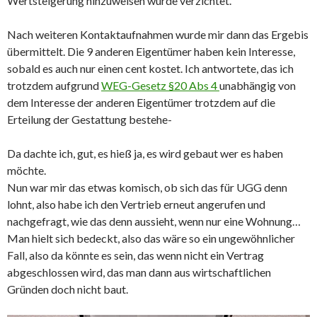
Wertsteigerung hinzuweisen wurde verzichtet.
Nach weiteren Kontaktaufnahmen wurde mir dann das Ergebis
übermittelt. Die 9 anderen Eigentümer haben kein Interesse,
sobald es auch nur einen cent kostet. Ich antwortete, das ich
trotzdem aufgrund
WEG-Gesetz §20 Abs 4
unabhängig von
dem Interesse der anderen Eigentümer trotzdem auf die
Erteilung der Gestattung bestehe-
Da dachte ich, gut, es hieß ja, es wird gebaut wer es haben
möchte.
Nun war mir das etwas komisch, ob sich das für UGG denn
lohnt, also habe ich den Vertrieb erneut angerufen und
nachgefragt, wie das denn aussieht, wenn nur eine Wohnung…
Man hielt sich bedeckt, also das wäre so ein ungewöhnlicher
Fall, also da könnte es sein, das wenn nicht ein Vertrag
abgeschlossen wird, das man dann aus wirtschaftlichen
Gründen doch nicht baut.