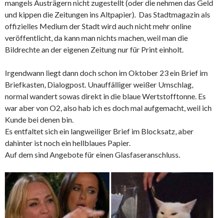
mangels Austrägern nicht zugestellt (oder die nehmen das Geld
und kippen die Zeitungen ins Altpapier). Das Stadtmagazin als
offizielles Medium der Stadt wird auch nicht mehr online
veröffentlicht, da kann man nichts machen, weil man die
Bildrechte an der eigenen Zeitung nur für Print einholt.
Irgendwann liegt dann doch schon im Oktober 23 ein Brief im
Briefkasten, Dialogpost. Unauffälliger weißer Umschlag,
normal wandert sowas direkt in die blaue Wertstofftonne. Es
war aber von O2, also hab ich es doch mal aufgemacht, weil ich
Kunde bei denen bin.
Es entfaltet sich ein langweiliger Brief im Blocksatz, aber
dahinter ist noch ein hellblaues Papier.
Auf dem sind Angebote für einen Glasfaseranschluss.