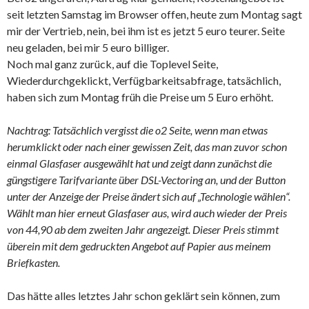
seit letzten Samstag im Browser offen, heute zum Montag sagt
mir der Vertrieb, nein, bei ihm ist es jetzt 5 euro teurer. Seite
neu geladen, bei mir 5 euro billiger.
Noch mal ganz zurück, auf die Toplevel Seite,
Wiederdurchgeklickt, Verfügbarkeitsabfrage, tatsächlich,
haben sich zum Montag früh die Preise um 5 Euro erhöht.
Nachtrag: Tatsächlich vergisst die o2 Seite, wenn man etwas
herumklickt oder nach einer gewissen Zeit, das man zuvor schon
einmal Glasfaser ausgewählt hat und zeigt dann zunächst die
güngstigere Tarifvariante über DSL-Vectoring an, und der Button
unter der Anzeige der Preise ändert sich auf „Technologie wählen“.
Wählt man hier erneut Glasfaser aus, wird auch wieder der Preis
von 44,90 ab dem zweiten Jahr angezeigt. Dieser Preis stimmt
überein mit dem gedruckten Angebot auf Papier aus meinem
Briefkasten.
Das hätte alles letztes Jahr schon geklärt sein können, zum