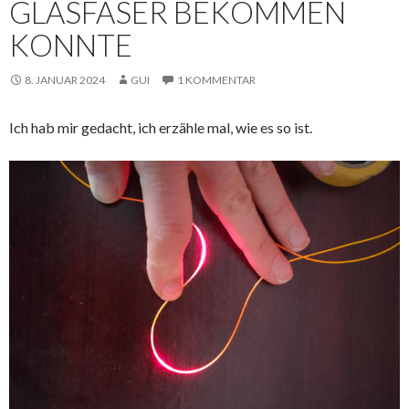
GLASFASER BEKOMMEN
KONNTE
8. JANUAR 2024
GUI
1 KOMMENTAR
Ich hab mir gedacht, ich erzähle mal, wie es so ist.