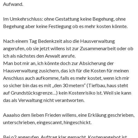
Aufwand.
Im Umkehrschluss: ohne Gestattung keine Begehung, ohne
Begehung aber keine Festlegung ob es mehr kosten könnte.
Nach einem Tag Bedenkzeit also die Hausverwaltung
angerufen, ob sie jetzt willens ist zur Zusammenarbeit oder ob
ich als nächstes den Anwalt anrufe.
Man bot mir an, ich könnte doch zur Absicherung der
Hausverwaltung zusichern, das ich für die Kosten für meinen
Anschluss auch aufkomme, falls es mehr kostet, wenn ich mir
so sicher bin das es mit „den 30 metern“ (Tiefbau, haus steht
auf Grundstücksgrenze…) kein Kostenrisiko ist. Weil sie kann
das als Verwaltung nicht verantworten.
Aaaalso dem lieben Frieden willens, eine Erkläung geschrieben,
unterschrieben, eingescannt, hingeschickt.
Bei o2 angerufen, Auftrag klar gemacht, Kostenangebot ist