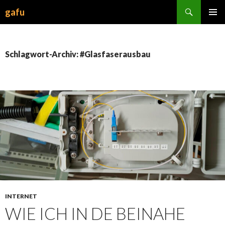
Suchen
gafu
ZUM
INHALT
SPRINGEN
Schlagwort-Archiv: #Glasfaserausbau
INTERNET
WIE ICH IN DE BEINAHE