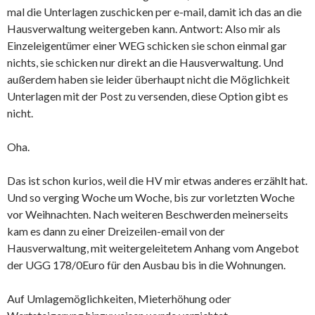
mal die Unterlagen zuschicken per e-mail, damit ich das an die
Hausverwaltung weitergeben kann. Antwort: Also mir als
Einzeleigentümer einer WEG schicken sie schon einmal gar
nichts, sie schicken nur direkt an die Hausverwaltung. Und
außerdem haben sie leider überhaupt nicht die Möglichkeit
Unterlagen mit der Post zu versenden, diese Option gibt es
nicht.
Oha.
Das ist schon kurios, weil die HV mir etwas anderes erzählt hat.
Und so verging Woche um Woche, bis zur vorletzten Woche
vor Weihnachten. Nach weiteren Beschwerden meinerseits
kam es dann zu einer Dreizeilen-email von der
Hausverwaltung, mit weitergeleitetem Anhang vom Angebot
der UGG 178/0Euro für den Ausbau bis in die Wohnungen.
Auf Umlagemöglichkeiten, Mieterhöhung oder