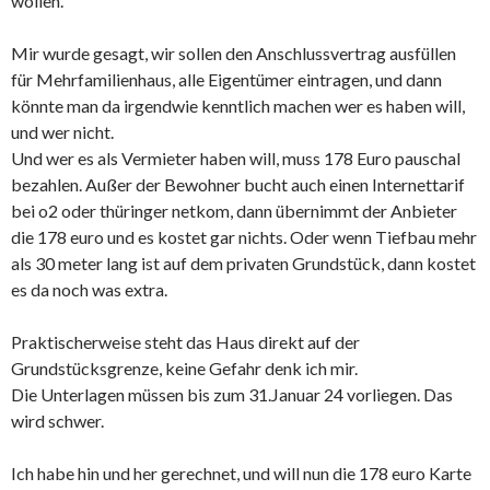
wollen.
Mir wurde gesagt, wir sollen den Anschlussvertrag ausfüllen
für Mehrfamilienhaus, alle Eigentümer eintragen, und dann
könnte man da irgendwie kenntlich machen wer es haben will,
und wer nicht.
Und wer es als Vermieter haben will, muss 178 Euro pauschal
bezahlen. Außer der Bewohner bucht auch einen Internettarif
bei o2 oder thüringer netkom, dann übernimmt der Anbieter
die 178 euro und es kostet gar nichts. Oder wenn Tiefbau mehr
als 30 meter lang ist auf dem privaten Grundstück, dann kostet
es da noch was extra.
Praktischerweise steht das Haus direkt auf der
Grundstücksgrenze, keine Gefahr denk ich mir.
Die Unterlagen müssen bis zum 31.Januar 24 vorliegen. Das
wird schwer.
Ich habe hin und her gerechnet, und will nun die 178 euro Karte