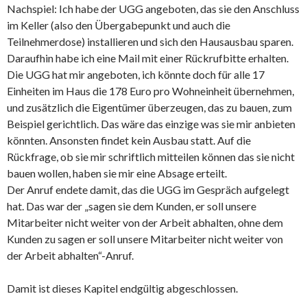
Nachspiel: Ich habe der UGG angeboten, das sie den Anschluss
im Keller (also den Übergabepunkt und auch die
Teilnehmerdose) installieren und sich den Hausausbau sparen.
Daraufhin habe ich eine Mail mit einer Rückrufbitte erhalten.
Die UGG hat mir angeboten, ich könnte doch für alle 17
Einheiten im Haus die 178 Euro pro Wohneinheit übernehmen,
und zusätzlich die Eigentümer überzeugen, das zu bauen, zum
Beispiel gerichtlich. Das wäre das einzige was sie mir anbieten
könnten. Ansonsten findet kein Ausbau statt. Auf die
Rückfrage, ob sie mir schriftlich mitteilen können das sie nicht
bauen wollen, haben sie mir eine Absage erteilt.
Der Anruf endete damit, das die UGG im Gespräch aufgelegt
hat. Das war der „sagen sie dem Kunden, er soll unsere
Mitarbeiter nicht weiter von der Arbeit abhalten, ohne dem
Kunden zu sagen er soll unsere Mitarbeiter nicht weiter von
der Arbeit abhalten“-Anruf.
Damit ist dieses Kapitel endgültig abgeschlossen.