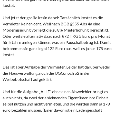
kostet.
Und jetzt der große Irrsin dabei: Tatsächlich kostet es die
Vermieter keinen cent. Weil nach BGB §555 Abs 4a eine
Modernisierung vorliegt die zu 8% Mieterhöhung berechtigt.
Oder weil sie alternativ dazu nach §72 TKG 5 Euro pro Monat
für 5 Jahre umlegen können, was ein Pauschalbetrag ist. Damit
bekommen sie ganz legal 122 Euro raus, weil es ja nur 178 euro
kostet.
Das ist aber Aufgabe der Vermieter. Leider hat darüber weder
die Hausverwaltung, noch die UGG, noch o2 in der
Werbebotschaft aufgeklärt.
Und für die Aufgabe „ALLE“ ohne einen Abweichler bringt es
auch nichts, da zwei der ablehnenden Eigentümer ihre Einheit
selbst nutzen und nicht vermieten, und die würden dann ja 178
euro bezahlen müssen. (Einer davon ist ein Ladengeschäft