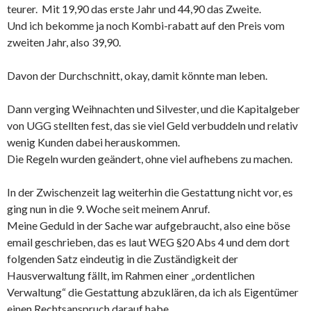
teurer. Mit 19,90 das erste Jahr und 44,90 das Zweite.
Und ich bekomme ja noch Kombi-rabatt auf den Preis vom
zweiten Jahr, also 39,90.
Davon der Durchschnitt, okay, damit könnte man leben.
Dann verging Weihnachten und Silvester, und die Kapitalgeber
von UGG stellten fest, das sie viel Geld verbuddeln und relativ
wenig Kunden dabei herauskommen.
Die Regeln wurden geändert, ohne viel aufhebens zu machen.
In der Zwischenzeit lag weiterhin die Gestattung nicht vor, es
ging nun in die 9. Woche seit meinem Anruf.
Meine Geduld in der Sache war aufgebraucht, also eine böse
email geschrieben, das es laut WEG §20 Abs 4 und dem dort
folgenden Satz eindeutig in die Zuständigkeit der
Hausverwaltung fällt, im Rahmen einer „ordentlichen
Verwaltung“ die Gestattung abzuklären, da ich als Eigentümer
einen Rechtsanspruch darauf habe.