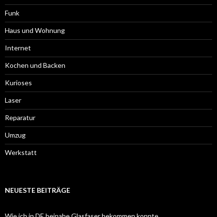
Funk
Haus und Wohnung
Internet
Kochen und Backen
Kurioses
Laser
Reparatur
Umzug
Werkstatt
NEUESTE BEITRÄGE
Wie ich in DE beinahe Glasfaser bekommen konnte