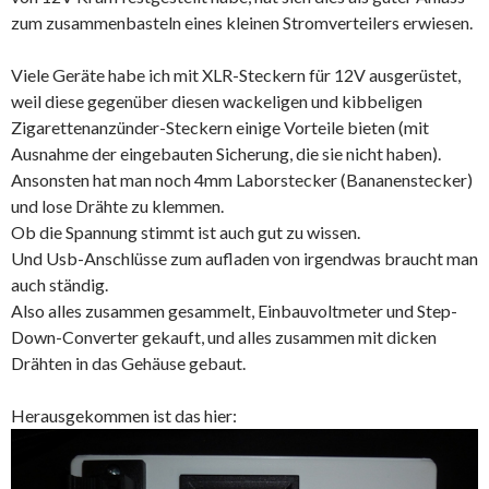
zum zusammenbasteln eines kleinen Stromverteilers erwiesen.
Viele Geräte habe ich mit XLR-Steckern für 12V ausgerüstet,
weil diese gegenüber diesen wackeligen und kibbeligen
Zigarettenanzünder-Steckern einige Vorteile bieten (mit
Ausnahme der eingebauten Sicherung, die sie nicht haben).
Ansonsten hat man noch 4mm Laborstecker (Bananenstecker)
und lose Drähte zu klemmen.
Ob die Spannung stimmt ist auch gut zu wissen.
Und Usb-Anschlüsse zum aufladen von irgendwas braucht man
auch ständig.
Also alles zusammen gesammelt, Einbauvoltmeter und Step-
Down-Converter gekauft, und alles zusammen mit dicken
Drähten in das Gehäuse gebaut.
Herausgekommen ist das hier: