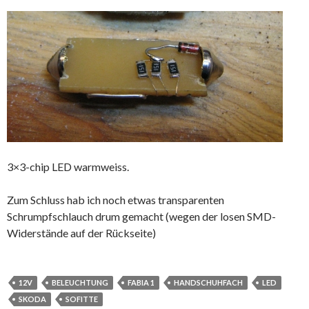
3×3-chip LED warmweiss.
Zum Schluss hab ich noch etwas transparenten
Schrumpfschlauch drum gemacht (wegen der losen SMD-
Widerstände auf der Rückseite)
12V
BELEUCHTUNG
FABIA 1
HANDSCHUHFACH
LED
SKODA
SOFITTE