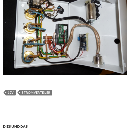
12V
STROMVERTEILER
DIES UND DAS