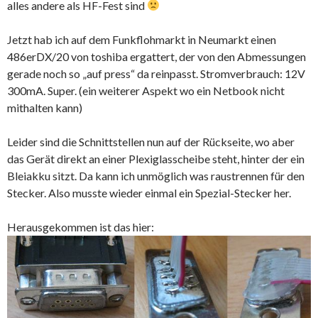
alles andere als HF-Fest sind
Jetzt hab ich auf dem Funkflohmarkt in Neumarkt einen
486erDX/20 von toshiba ergattert, der von den Abmessungen
gerade noch so „auf press“ da reinpasst. Stromverbrauch: 12V
300mA. Super. (ein weiterer Aspekt wo ein Netbook nicht
mithalten kann)
Leider sind die Schnittstellen nun auf der Rückseite, wo aber
das Gerät direkt an einer Plexiglasscheibe steht, hinter der ein
Bleiakku sitzt. Da kann ich unmöglich was raustrennen für den
Stecker. Also musste wieder einmal ein Spezial-Stecker her.
Herausgekommen ist das hier: