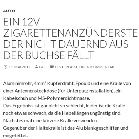
AUTO
EIN 12V
ZIGARETTENANZÜNDERSTE
DER NICHT DAUERND AUS
DER BUCHSE FÄLLT
11. MAI 2012
GUI
HINTERLASSE EINEN KOMMENTAR
Aluminimrohr, 4mm² Kupferdraht, Epoxid und eine Kralle von
einer Antennensteckdose (für Unterputzinstallation), ein
Kabelschuh und MS-Polymerdichtmasse.
Das Ergebniss ist gar nicht so schlecht, leider ist die Kralle
noch etwas schwach, da die Hebellängen ungünstig sind.
Nächstes mal eine kürzere Kralle verwenden.
Gegenüber der Haltekralle ist das Alu blankgeschliffen und
eingefettet.