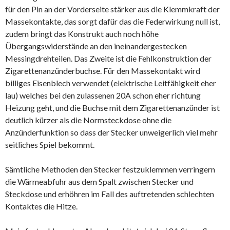
für den Pin an der Vorderseite stärker aus die Klemmkraft der
Massekontakte, das sorgt dafür das die Federwirkung null ist,
zudem bringt das Konstrukt auch noch höhe
Übergangswiderstände an den ineinandergestecken
Messingdrehteilen. Das Zweite ist die Fehlkonstruktion der
Zigarettenanzünderbuchse. Für den Massekontakt wird
billiges Eisenblech verwendet (elektrische Leitfähigkeit eher
lau) welches bei den zulassenen 20A schon eher richtung
Heizung geht, und die Buchse mit dem Zigarettenanzünder ist
deutlich kürzer als die Normsteckdose ohne die
Anzünderfunktion so dass der Stecker unweigerlich viel mehr
seitliches Spiel bekommt.
Sämtliche Methoden den Stecker festzuklemmen verringern
die Wärmeabfuhr aus dem Spalt zwischen Stecker und
Steckdose und erhöhren im Fall des auftretenden schlechten
Kontaktes die Hitze.