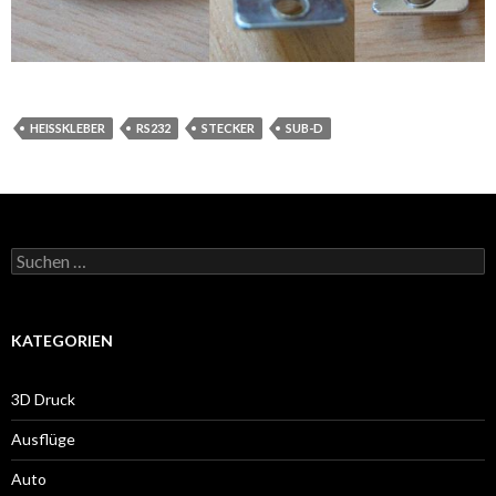
HEISSKLEBER
RS232
STECKER
SUB-D
Suche
nach:
KATEGORIEN
3D Druck
Ausflüge
Auto