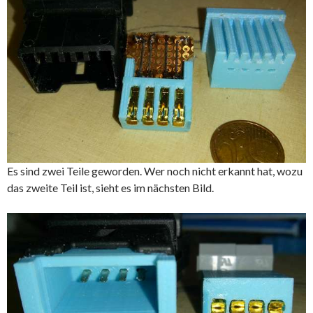
Es sind zwei Teile geworden. Wer noch nicht erkannt hat, wozu
das zweite Teil ist, sieht es im nächsten Bild.