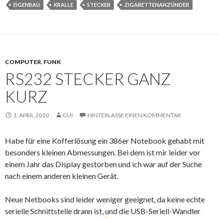
EIGENBAU
KRALLE
STECKER
ZIGARETTENANZÜNDER
COMPUTER
,
FUNK
RS232 STECKER GANZ
KURZ
1. APRIL 2010
GUI
HINTERLASSE EINEN KOMMENTAR
Habe für eine Kofferlösung ein 386er Notebook gehabt mit
besonders kleinen Abmessungen. Bei dem ist mir leider vor
einem Jahr das Display gestorben und ich war auf der Suche
nach einem anderen kleinen Gerät.
Neue Netbooks sind leider weniger geeignet, da keine echte
serielle Schnittstelle drann ist, und die USB-Seriell-Wandler