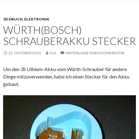
3D DRUCK
,
ELEKTRONIK
WÜRTH(BOSCH)
SCHRAUBERAKKU STECKER
23. OKTOBER 2015
GUI
HINTERLASSE EINEN KOMMENTAR
Um den 3S Lithium-Akku vom Würth-Schrauber für andere
Dinge mitzuverwenden, habe ich einen Stecker für den Akku
gebaut.