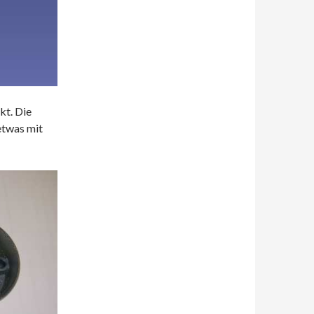
kt. Die
etwas mit