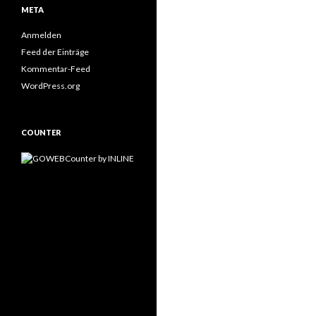
META
Anmelden
Feed der Einträge
Kommentar-Feed
WordPress.org
COUNTER