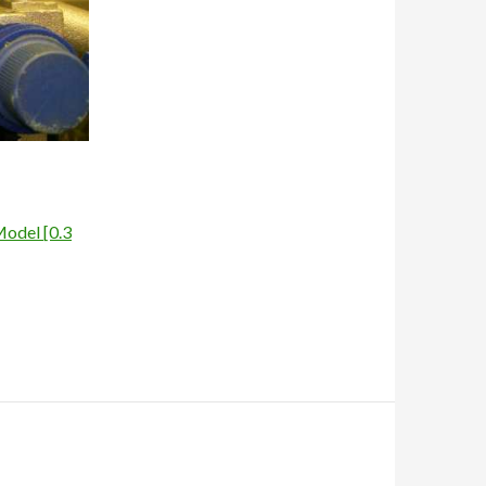
odel [0.3