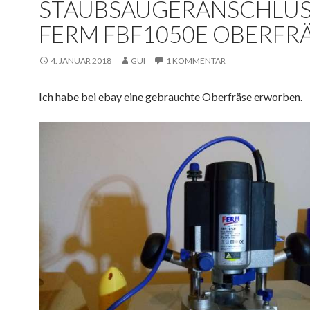
STAUBSAUGERANSCHLU
FERM FBF1050E OBERFR
4. JANUAR 2018
GUI
1 KOMMENTAR
Ich habe bei ebay eine gebrauchte Oberfräse erworben.