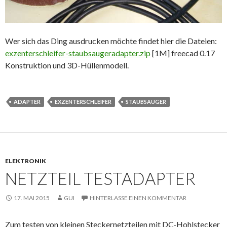
Wer sich das Ding ausdrucken möchte findet hier die Dateien:
exzenterschleifer-staubsaugeradapter.zip
[1M] freecad 0.17
Konstruktion und 3D-Hüllenmodell.
ADAPTER
EXZENTERSCHLEIFER
STAUBSAUGER
ELEKTRONIK
NETZTEIL TESTADAPTER
17. MAI 2015
GUI
HINTERLASSE EINEN KOMMENTAR
Zum testen von kleinen Steckernetzteilen mit DC-Hohlstecker