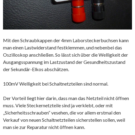
Mit den Schraubkappen der 4mm Laborsteckerbuchsen kann
man einen Lastwiderstand festklemmen, und nebenbei das
Oszilloskop anschließen. So lässt sich über die Welligkeit der
Ausgangsspannung im Lastzustand der Gesundheitszustand
der Sekundär-Elkos abschätzen.
100mV Welligkeit bei Schaltnetzteilen sind normal.
Der Vorteil liegt hier darin, dass man das Netzteil nicht öffnen
muss. Viele Steckernetzteile sind ja verklebt, oder mit
„Sicherheitsschrauben“ vesehen, die vor allem erstmal den
Verkauf von neuen Schaltnetzteilen sicherstellen sollen, weil
man sie zur Reparatur nicht öffnen kann.