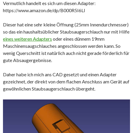
Vermutlich handelt es sich um diesen Adapter:
https://www.amazon.de/dp/B000R5I6LI
Dieser hat eine sehr kleine Öffnung (25mm Innendurchmesser)
so das ein haushaltsüblicher Staubsaugerschlauch nur mit Hilfe
eines weiteren Adapters
oder eines dünnem 19mm
Maschinensaugschlauches angeschlossen werden kann. So
wenig Querschnitt ist natürlich auch nicht gerade förderlich für
gute Absaugergebnisse.
Daher habe ich mich ans CAD gesetzt und einen Adapter
gezeichnet, der direkt von dem flachen Anschluss am Gerät auf
gewöhnlichen Staubsaugerschlauch übergeht.