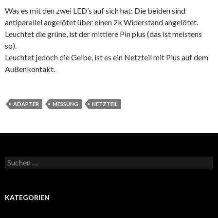
Was es mit den zwei LED’s auf sich hat: Die beiden sind
antiparallel angelötet über einen 2k Widerstand angelötet.
Leuchtet die grüne, ist der mittlere Pin plus (das ist meistens
so).
Leuchtet jedoch die Gelbe, ist es ein Netzteil mit Plus auf dem
Außenkontakt.
ADAPTER
MESSUNG
NETZTEIL
Suche
nach:
KATEGORIEN