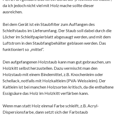
da ich jedoch nicht viel mit Holz mache sollte dieser
ausreichen.
Bei dem Gerät ist ein Staubfilter zum Auffangen des
Schleifstaubs im Lieferumfang. Der Staub soll dabei durch die
Löcher im Schleifpapierblatt abgesaugt werden, und mit dem
Luftstrom in den Staubfangbehälter geblasen werden. Das
funktioniert so „mittel“.
Den aufgefangenen Holzstaub kann man gut gebrauchen, um
Holzkitt selbst herzustellen. Dazu vermischt man den
Holzstaub mit einem Bindemittel, z.B. Knochenleim oder
Schellack, notfalls mit Holzkaltleim (PVA-Weissleim). Der
Kaltleim ist bei manchen Holzsorten kritisch, da die enthaltene
Essigsäure das Holz im Holzkitt verfärben kann.
Wenn man statt Holz einmal Farbe schleift, z.B. Acryl-
Dispersionsfarbe, dann setzt sich der Farbstaub