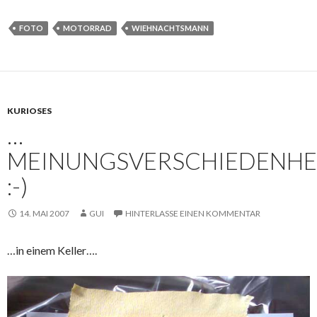
FOTO
MOTORRAD
WIEHNACHTSMANN
KURIOSES
…
MEINUNGSVERSCHIEDENHE
:-)
14. MAI 2007
GUI
HINTERLASSE EINEN KOMMENTAR
…in einem Keller….