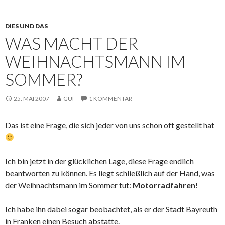
DIES UND DAS
WAS MACHT DER
WEIHNACHTSMANN IM
SOMMER?
25. MAI 2007
GUI
1 KOMMENTAR
Das ist eine Frage, die sich jeder von uns schon oft gestellt hat
Ich bin jetzt in der glücklichen Lage, diese Frage endlich
beantworten zu können. Es liegt schließlich auf der Hand, was
der Weihnachtsmann im Sommer tut:
Motorradfahren
!
Ich habe ihn dabei sogar beobachtet, als er der Stadt Bayreuth
in Franken einen Besuch abstatte.