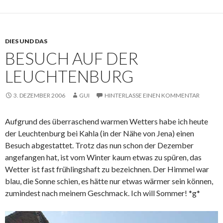
DIES UND DAS
BESUCH AUF DER
LEUCHTENBURG
3. DEZEMBER 2006
GUI
HINTERLASSE EINEN KOMMENTAR
Aufgrund des überraschend warmen Wetters habe ich heute
der Leuchtenburg bei Kahla (in der Nähe von Jena) einen
Besuch abgestattet. Trotz das nun schon der Dezember
angefangen hat, ist vom Winter kaum etwas zu spüren, das
Wetter ist fast frühlingshaft zu bezeichnen. Der Himmel war
blau, die Sonne schien, es hätte nur etwas wärmer sein können,
zumindest nach meinem Geschmack. Ich will Sommer! *g*