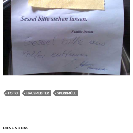
FOTO
HAUSMEISTER
SPERRMÜLL
DIES UND DAS