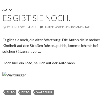
AUTO
ES GIBT SIE NOCH.
22. JUNI 2007
GUI
HINTERLASSE EINEN KOMMENTAR
Es gibt sie noch, die alten Wartburg. Die Auto’s die in meiner
Kindheit auf den Straßen fuhren.. puhhh, komme ich mir bei
solchen Sätzen alt vor…
Doch hier ein Foto, neulich auf der Autobahn.
AUTO
FOTO
WARTBURG