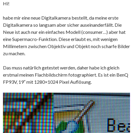
Hi!
habe mir eine neue Digitalkamera bestellt, da meine erste
Digitalkamera so langsam aber sicher auseinanderfällt. Die
Neue ist auch nur ein einfaches Modell (consumer…) aber hat
eine Supermacro-Funktion. Diese erlaubt es, mit wenigen
Millimetern zwischen Objektiv und Objekt noch scharfe Bilder
zu machen.
Das muss natürlich getestet werden, daher habe ich gleich
erstmal meinen Flachbildschirm fotographiert. Es ist ein BenQ
FP93V, 19″ mit 1280×1024 Pixel Auflösung.