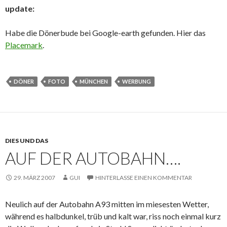
update:
Habe die Dönerbude bei Google-earth gefunden. Hier das
Placemark
.
DÖNER
FOTO
MÜNCHEN
WERBUNG
DIES UND DAS
AUF DER AUTOBAHN….
29. MÄRZ 2007
GUI
HINTERLASSE EINEN KOMMENTAR
Neulich auf der Autobahn A93 mitten im miesesten Wetter,
während es halbdunkel, trüb und kalt war, riss noch einmal kurz