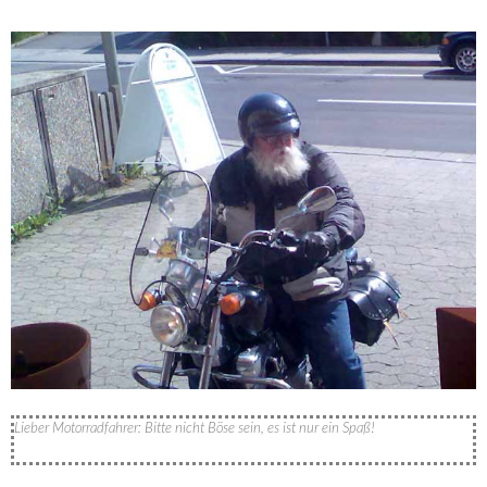
Lieber Motorradfahrer: Bitte nicht Böse sein, es ist nur ein Spaß!