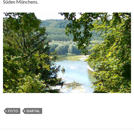
Süden Münchens.
FOTO
ISARTAL