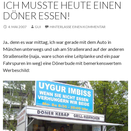
ICH MUSSTE HEUTE EINEN
DÖNER ESSEN!
4. MAI 2007
GUI
HINTERLASSE EINEN KOMMENTAR
Ja.. denn es war mittag, ich war gerade mit dem Auto in
München unterwegs und sah am Straßenrand auf der anderen
Straßenseite (naja.. ware schon eine Leitplanke und ein paar
Fahrspuren im weg) eine Dönerbude mit bemerkenswertem
Werbeschild: