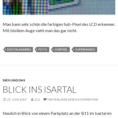
Man kann sehr schön die farbigen Sub-Pixel des LCD erkennen.
Mit bloßem Auge sieht man das gar nicht.
DIGITALKAMERA
FOTO
SUBPIXEL
SUPERMAKRO
DIES UND DAS
BLICK INS ISARTAL
25. JUNI 2007
GUI
HINTERLASSE EINEN KOMMENTAR
Neulich in Blick von einem Parkplatz an der B11 im Isartal im