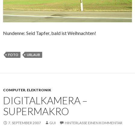
Nundenne: Seid Tapfer, bald ist Weihnachten!
FOTO
URLAUB
COMPUTER
,
ELEKTRONIK
DIGITALKAMERA –
SUPERMAKRO
7. SEPTEMBER 2007
GUI
HINTERLASSE EINEN KOMMENTAR