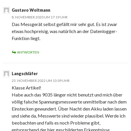
Gustavo Woltmann
8. NOVEMBER 2020 UM 17:19 UHR
Das Messgerät selbst gefällt mir sehr gut. Es ist zwar
etwas hochpreisig, was natürlich an der Datenlogger-
Funktion liegt.
ANTWORTEN
Langschläfer
25. NOVEMBER 2022 UM 13:09 UHR
Klasse Artikel!
Habe auch das 9035 länger nicht benutzt und mich über
völlig falsche Spannungsmesswerte unmittelbar nach dem
Einstecken gewundert. Über Nacht den Akku laden lassen
und siehe da, Messwerte sind wieder plausibel. Werde ich
beobachten und falls es noch Probleme gibt,
entsprechend der hier geschilderten Erkenntnisse