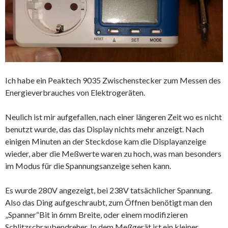
Ich habe ein Peaktech 9035 Zwischenstecker zum Messen des
Energieverbrauches von Elektrogeräten.
Neulich ist mir aufgefallen, nach einer längeren Zeit wo es nicht
benutzt wurde, das das Display nichts mehr anzeigt. Nach
einigen Minuten an der Steckdose kam die Displayanzeige
wieder, aber die Meßwerte waren zu hoch, was man besonders
im Modus für die Spannungsanzeige sehen kann.
Es wurde 280V angezeigt, bei 238V tatsächlicher Spannung.
Also das Ding aufgeschraubt, zum Öffnen benötigt man den
„Spanner“Bit in 6mm Breite, oder einem modifizieren
Schlitzschraubendreher. In dem Meßgerät ist ein kleiner