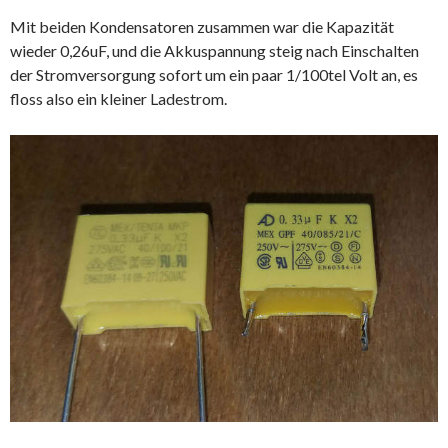
Mit beiden Kondensatoren zusammen war die Kapazität
wieder 0,26uF, und die Akkuspannung steig nach Einschalten
der Stromversorgung sofort um ein paar 1/100tel Volt an, es
floss also ein kleiner Ladestrom.