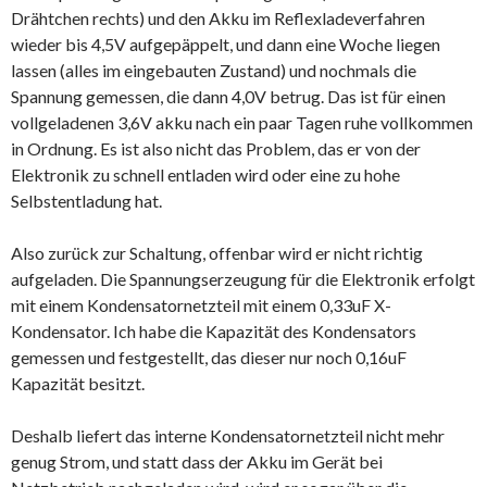
Drähtchen rechts) und den Akku im Reflexladeverfahren
wieder bis 4,5V aufgepäppelt, und dann eine Woche liegen
lassen (alles im eingebauten Zustand) und nochmals die
Spannung gemessen, die dann 4,0V betrug. Das ist für einen
vollgeladenen 3,6V akku nach ein paar Tagen ruhe vollkommen
in Ordnung. Es ist also nicht das Problem, das er von der
Elektronik zu schnell entladen wird oder eine zu hohe
Selbstentladung hat.
Also zurück zur Schaltung, offenbar wird er nicht richtig
aufgeladen. Die Spannungserzeugung für die Elektronik erfolgt
mit einem Kondensatornetzteil mit einem 0,33uF X-
Kondensator. Ich habe die Kapazität des Kondensators
gemessen und festgestellt, das dieser nur noch 0,16uF
Kapazität besitzt.
Deshalb liefert das interne Kondensatornetzteil nicht mehr
genug Strom, und statt dass der Akku im Gerät bei