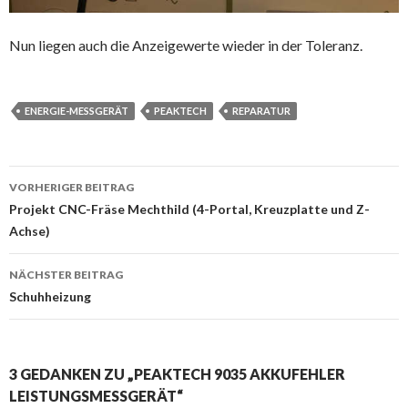
Nun liegen auch die Anzeigewerte wieder in der Toleranz.
ENERGIE-MESSGERÄT
PEAKTECH
REPARATUR
Beitragsnavigation
VORHERIGER BEITRAG
Projekt CNC-Fräse Mechthild (4-Portal, Kreuzplatte und Z-
Achse)
NÄCHSTER BEITRAG
Schuhheizung
3 GEDANKEN ZU „PEAKTECH 9035 AKKUFEHLER
LEISTUNGSMESSGERÄT“