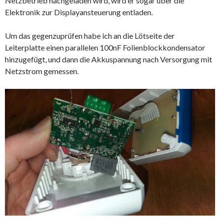
Netzbetrieb nachgeladen wird, wird er sogar über die
Elektronik zur Displayansteuerung entladen.
Um das gegenzuprüfen habe ich an die Lötseite der
Leiterplatte einen parallelen 100nF Folienblockkondensator
hinzugefügt, und dann die Akkuspannung nach Versorgung mit
Netzstrom gemessen.