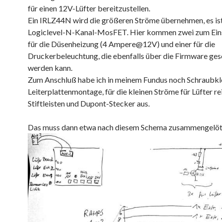
für einen 12V-Lüfter bereitzustellen.
Ein IRLZ44N wird die größeren Ströme übernehmen, es ist
Logiclevel-N-Kanal-MosFET. Hier kommen zwei zum Eins
für die Düsenheizung (4 Ampere@12V) und einer für die
Druckerbeleuchtung, die ebenfalls über die Firmware ges
werden kann.
Zum Anschluß habe ich in meinem Fundus noch Schraubk
Leiterplattenmontage, für die kleinen Ströme für Lüfter r
Stiftleisten und Dupont-Stecker aus.
Das muss dann etwa nach diesem Schema zusammengelöt