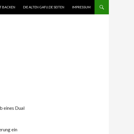
T BACKEN
DIE ALTEN GAFU.DE SEITEN
IMPRESSUM
b eines Dual
erung ein