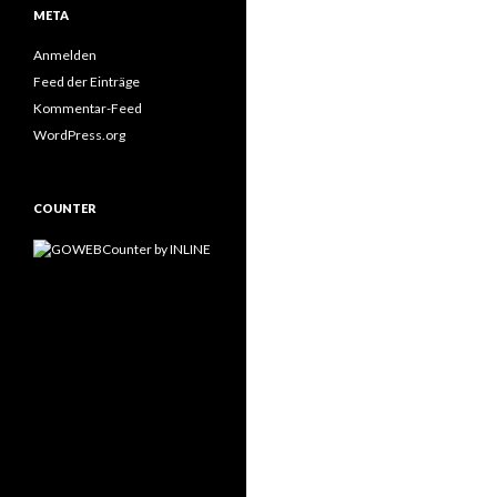
META
Anmelden
Feed der Einträge
Kommentar-Feed
WordPress.org
COUNTER