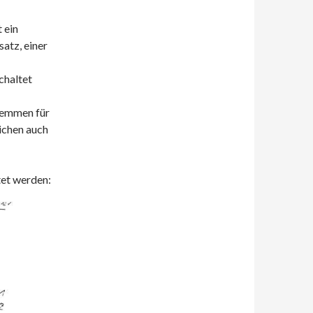
 ein
atz, einer
chaltet
lemmen für
eichen auch
et werden: