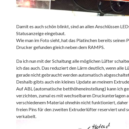
Damit es auch schön blinkt, sind an allen Anschlüssen LED
Statusanzeige eingebaut.
Wie man im Foto sieht, hat das Platinchen bereits seinen P
Drucker gefunden gleich neben dem RAMPS.
Da ich nun mit der Schaltung alle möglichen Lüfter schalte
ich das auch. Das reduziert den Lärm deutlich, wenn alle Lü
gerade nicht gebraucht werden automatisch abgeschalte
Deshalb gibts auch ein kleines Update an meinem Extrude
Auf ABL (automatische betthöheneinstellung) kann ich ge
verzichten, zumal es mit wechselbaren Druckunterlagen a
verschiedenem Material ohnehin nicht funktioniert, daher
freien Pins für den zweiten Extruderlüfter reserviert und 
verkabelt.