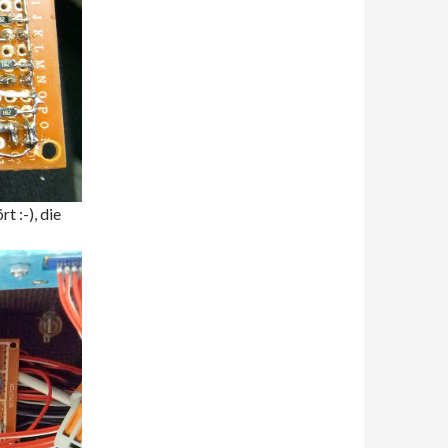
t :-), die