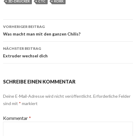
3D-DRUCKER
CTC
KORK
Beitragsnavigation
VORHERIGER BEITRAG
Was macht man mit den ganzen Chilis?
NÄCHSTER BEITRAG
Extruder wechsel dich
SCHREIBE EINEN KOMMENTAR
Deine E-Mail-Adresse wird nicht veröffentlicht.
Erforderliche Felder
sind mit
*
markiert
Kommentar
*