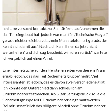
Ich habe versucht kontakt zur Sanitärfirma aufzunehmen die
das Teil eingebaut hat, jedoch war man für „Technische Fragen“
gerade nicht erreichbar, da „mein Mann telefoniert gerade, der
kennt sich damit aus“. Nach „ich kann Ihnen da jetzt nicht
weiterhelfen“ und „Ich sag bescheid, wir rufen zurück“ wartete
ich vergeblich auf einen Anruf.
Eine Internetsuche auf den Herstellerseiten von diesem Kram
ergab jedoch, das das Teil „Sicherheitsgruppe“ heißt. Viel
interessanter ist jedoch, das es davon zwei verschiedene gibt.
Ich konnte den Unterschied dann schließlich am
Druckminderer festmachen. Ab 5 Bar Leitungsdruck solle die
Sicherheitsgruppe MIT Druckminderer eingebaut werden.
Bei mir ist natürlich das billigere Modell ohne Druckminderer